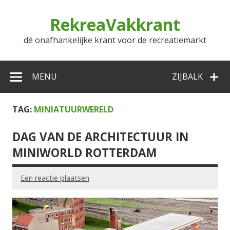
Doorgaan
naar
RekreaVakkrant
inhoud
dé onafhankelijke krant voor de recreatiemarkt
MENU
ZIJBALK
TAG:
MINIATUURWERELD
DAG VAN DE ARCHITECTUUR IN
MINIWORLD ROTTERDAM
Een reactie plaatsen