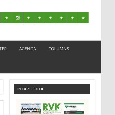
TER
AGENDA
COLUMNS
IN DEZE EDITIE