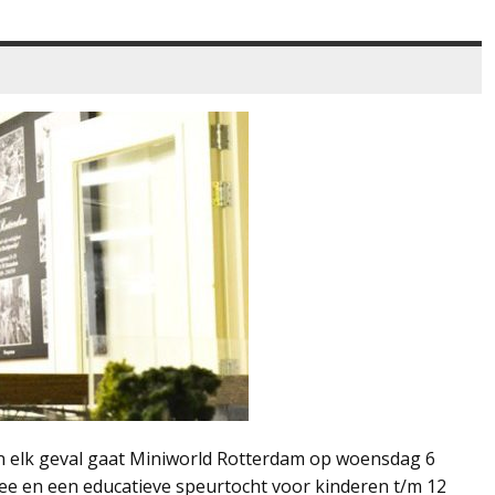
 In elk geval gaat Miniworld Rotterdam op woensdag 6
ree en een educatieve speurtocht voor kinderen t/m 12