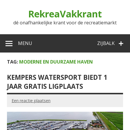
Doorgaan
naar
RekreaVakkrant
inhoud
dé onafhankelijke krant voor de recreatiemarkt
MENU
ZIJBALK
TAG:
MODERNE EN DUURZAME HAVEN
KEMPERS WATERSPORT BIEDT 1
JAAR GRATIS LIGPLAATS
Een reactie plaatsen