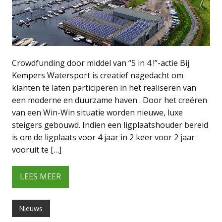
Crowdfunding door middel van “5 in 4 !”-actie Bij
Kempers Watersport is creatief nagedacht om
klanten te laten participeren in het realiseren van
een moderne en duurzame haven . Door het creëren
van een Win-Win situatie worden nieuwe, luxe
steigers gebouwd. Indien een ligplaatshouder bereid
is om de ligplaats voor 4 jaar in 2 keer voor 2 jaar
vooruit te […]
LEES MEER
Nieuws