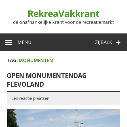
Doorgaan
naar
RekreaVakkrant
inhoud
dé onafhankelijke krant voor de recreatiemarkt
MENU
ZIJBALK
TAG:
MONUMENTEN
OPEN MONUMENTENDAG
FLEVOLAND
Een reactie plaatsen