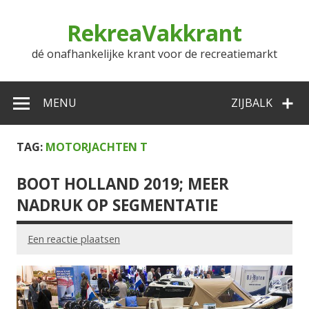
Doorgaan
naar
RekreaVakkrant
inhoud
dé onafhankelijke krant voor de recreatiemarkt
MENU
ZIJBALK
TAG:
MOTORJACHTEN T
BOOT HOLLAND 2019; MEER
NADRUK OP SEGMENTATIE
Een reactie plaatsen