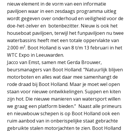
nieuw element in de vorm van een informatie
paviljoen waar in een zesdaags programma uitleg
wordt gegeven over onderhoud en veiligheid voor de
doe-het-zelver en botenbezitter. Nieuw is ook het
houseboat paviljoen, terwijl het funpaviljoen nu twee
waterbassins heeft met een totale oppervlakte van
2.000 m². Boot Holland is van 8 t/m 13 februari in het
WTC Expo in Leeuwarden.
Jacco van Emst, samen met Gerda Brouwer,
beursmanagers van Boot Holland: “Natuurlijk blijven
motorboten en alles wat daar mee samenhangt de
rode draad bij Boot Holland. Maar je moet wel open
staan voor nieuwe ontwikkelingen. Suppen en kiten
zijn hot. Die nieuwe manieren van watersport willen
we graag een platform bieden.” Naast alle primeurs
en nieuwbouw schepen is op Boot Holland ook een
ruim aanbod van in onberispelijke staat gebrachte
gebruikte stalen motorjachten te zien. Boot Holland