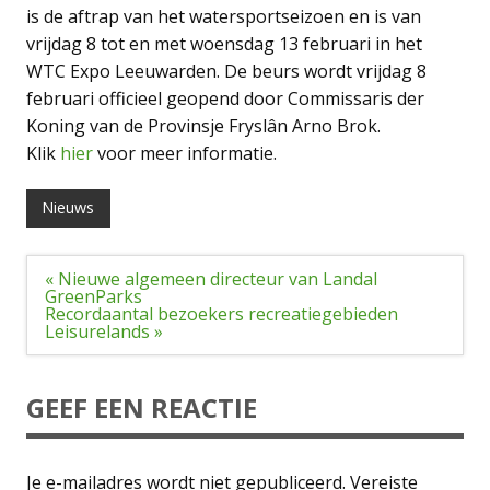
is de aftrap van het watersportseizoen en is van
vrijdag 8 tot en met woensdag 13 februari in het
WTC Expo Leeuwarden. De beurs wordt vrijdag 8
februari officieel geopend door Commissaris der
Koning van de Provinsje Fryslân Arno Brok.
Klik
hier
voor meer informatie.
Nieuws
Bericht
« Nieuwe algemeen directeur van Landal
navigatie
GreenParks
Recordaantal bezoekers recreatiegebieden
Leisurelands »
GEEF EEN REACTIE
Je e-mailadres wordt niet gepubliceerd.
Vereiste