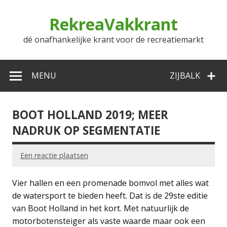
Doorgaan
naar
RekreaVakkrant
inhoud
dé onafhankelijke krant voor de recreatiemarkt
MENU
ZIJBALK
BOOT HOLLAND 2019; MEER
NADRUK OP SEGMENTATIE
Een reactie plaatsen
Vier hallen en een promenade bomvol met alles wat
de watersport te bieden heeft. Dat is de 29ste editie
van Boot Holland in het kort. Met natuurlijk de
motorbotensteiger als vaste waarde maar ook een