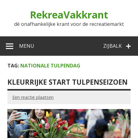
Doorgaan
naar
RekreaVakkrant
inhoud
dé onafhankelijke krant voor de recreatiemarkt
MENU
ZIJBALK
TAG:
NATIONALE TULPENDAG
KLEURRIJKE START TULPENSEIZOEN
Een reactie plaatsen