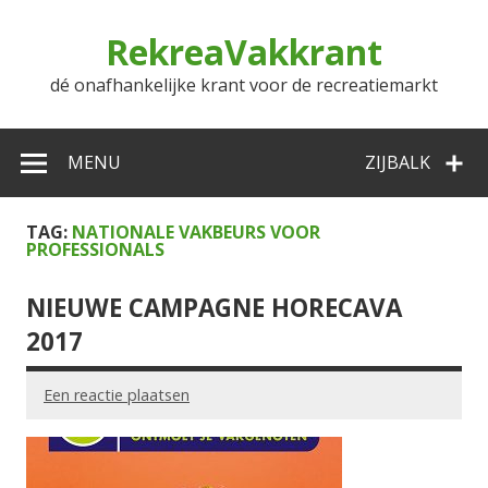
Doorgaan
naar
RekreaVakkrant
inhoud
dé onafhankelijke krant voor de recreatiemarkt
MENU
ZIJBALK
TAG:
NATIONALE VAKBEURS VOOR
PROFESSIONALS
NIEUWE CAMPAGNE HORECAVA
2017
Een reactie plaatsen