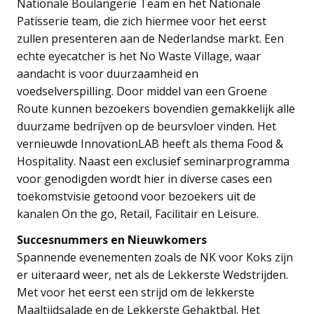
Nationale Boulangerie Team en het Nationale
Patisserie team, die zich hiermee voor het eerst
zullen presenteren aan de Nederlandse markt. Een
echte eyecatcher is het No Waste Village, waar
aandacht is voor duurzaamheid en
voedselverspilling. Door middel van een Groene
Route kunnen bezoekers bovendien gemakkelijk alle
duurzame bedrijven op de beursvloer vinden. Het
vernieuwde InnovationLAB heeft als thema Food &
Hospitality. Naast een exclusief seminarprogramma
voor genodigden wordt hier in diverse cases een
toekomstvisie getoond voor bezoekers uit de
kanalen On the go, Retail, Facilitair en Leisure.
Succesnummers en Nieuwkomers
Spannende evenementen zoals de NK voor Koks zijn
er uiteraard weer, net als de Lekkerste Wedstrijden.
Met voor het eerst een strijd om de lekkerste
Maaltijdsalade en de Lekkerste Gehaktbal. Het