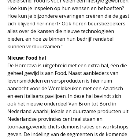
veeleisend. Food is voor velen een lifestyle geworden.
Hoe kun je inspelen op hun wensen en behoeften?
Hoe kun je bijzondere ervaringen creëren die de gast
zich blijvend herinnert? Ook horen beursbezoekers
alles over de kansen die nieuwe technologieën
bieden, en hoe ze binnen hun bedrijf rendabel
kunnen verduurzamen.”
Nieuw: Food hal
De Horecava is uitgebreid met een extra hal, één die
geheel gewijd is aan Food. Naast aanbieders van
levensmiddelen en versproducten is hier ruim
aandacht voor de Wereldkeuken met een Aziatisch
en een Italiaans paviljoen. In deze hal bevindt zich
ook het nieuwe onderdeel Van Bron tot Bord in
Nederland waarbij lokale en duurzame producten uit
Nederlandse provincies centraal staan en
toonaangevende chefs demonstraties en workshops
geven. De indeling van de segmenten is de komende