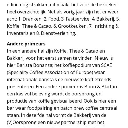
editie nog strakker, dit maakt het voor de bezoeker
heel overzichtelijk. Net als vorig jaar zijn het er weer
acht: 1. Dranken, 2. Food, 3. Fastservice, 4. Bakkerij, 5.
Koffie, Thee & Cacao, 6. Grootkeuken, 7. Inrichting &
Inventaris en 8. Dienstverlening.
Andere primeurs
In een andere hal zijn Koffie, Thee & Cacao en
Bakkerij voor het eerst samen te vinden. Nieuw is
hier Barista Bonanza; het koffiepodium van SCAE
(Speciality Coffee Association of Europe) waar
internationale barista’s de nieuwste koffietrends
presenteren. Een andere primeur is Boon & Blad; in
een kas vol beleving wordt de oorsprong en
productie van koffie gevisualiseerd. Ook is hier een
bar waar foodpairing en batch brew coffee centraal
staan. In dezelfde hal vormt de Bakkerij van de
(V)Oorsprong een nieuw partnership met het