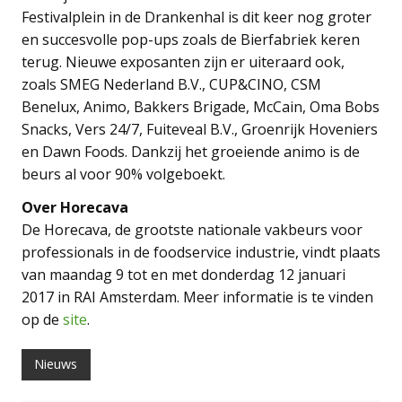
Festivalplein in de Drankenhal is dit keer nog groter
en succesvolle pop-ups zoals de Bierfabriek keren
terug. Nieuwe exposanten zijn er uiteraard ook,
zoals SMEG Nederland B.V., CUP&CINO, CSM
Benelux, Animo, Bakkers Brigade, McCain, Oma Bobs
Snacks, Vers 24/7, Fuiteveal B.V., Groenrijk Hoveniers
en Dawn Foods. Dankzij het groeiende animo is de
beurs al voor 90% volgeboekt.
Over Horecava
De Horecava, de grootste nationale vakbeurs voor
professionals in de foodservice industrie, vindt plaats
van maandag 9 tot en met donderdag 12 januari
2017 in RAI Amsterdam. Meer informatie is te vinden
op de
site
.
Nieuws