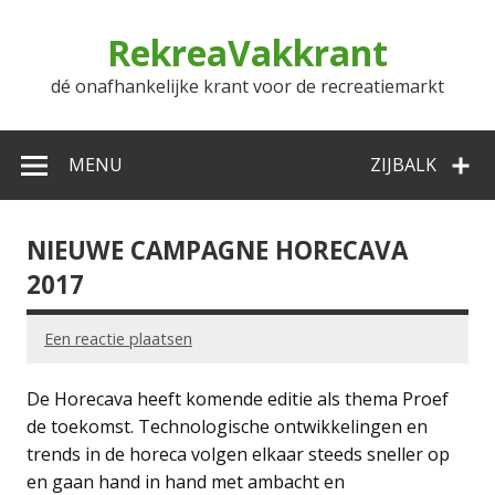
Doorgaan
naar
RekreaVakkrant
inhoud
dé onafhankelijke krant voor de recreatiemarkt
MENU
ZIJBALK
NIEUWE CAMPAGNE HORECAVA
2017
Een reactie plaatsen
De Horecava heeft komende editie als thema Proef
de toekomst. Technologische ontwikkelingen en
trends in de horeca volgen elkaar steeds sneller op
en gaan hand in hand met ambacht en