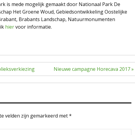
rk is mede mogelijk gemaakt door Nationaal Park De
chap Het Groene Woud, Gebiedsontwikkeling Oostelijke
an Brabant, Brabants Landschap, Natuurmonumenten
ik
hier
voor informatie.
blieksverkiezing
Nieuwe campagne Horecava 2017 »
te velden zijn gemarkeerd met
*