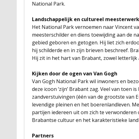
National Park.
Landschappelijk en cultureel meesterwer
Het National Park vernoemen naar Vincent va
meesterschilder en diens toewijding aan de na
gebied geboren en getogen. Hij liet zich erdoo
hij schilderde en in zijn brieven beschreef. 
Hij zit in het hart van Brabant, zowel letterlijk a
Kijken door de ogen van Van Gogh
Van Gogh National Park wil inwoners en bezoe
deze icoon ‘zijn’ Brabant zag. Veel van toen 
zandverstuivingen (één van de grootste van 
levendige pleinen en het boerenlandleven. 
partijen iedereen uit om zich te verwonderen
Brabantse cultuur en het karakteristieke land
Partners