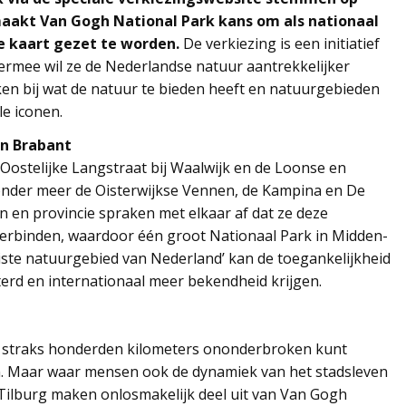
aakt Van Gogh National Park kans om als nationaal
e kaart gezet te worden.
De verkiezing is een initiatief
ermee wil ze de Nederlandse natuur aantrekkelijker
n bij wat de natuur te bieden heeft en natuurgebieden
le iconen.
an Brabant
 Oostelijke Langstraat bij Waalwijk en de Loonse en
der meer de Oisterwijkse Vennen, de Kampina en De
 en provincie spraken met elkaar af dat ze deze
erbinden, waardoor één groot Nationaal Park in Midden-
iste natuurgebied van Nederland’ kan de toegankelijkheid
terd en internationaal meer bekendheid krijgen.
e straks honderden kilometers ononderbroken kunt
n. Maar waar mensen ook de dynamiek van het stadsleven
ilburg maken onlosmakelijk deel uit van Van Gogh