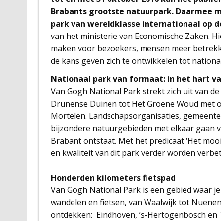
Brabants grootste natuurpark. Daarmee m
park van wereldklasse internationaal op d
van het ministerie van Economische Zaken. Hi
maken voor bezoekers, mensen meer betrekke
de kans geven zich te ontwikkelen tot nationa
Nationaal park van formaat: in het hart v
Van Gogh National Park strekt zich uit van de
Drunense Duinen tot Het Groene Woud met on
Mortelen. Landschapsorganisaties, gemeenten
bijzondere natuurgebieden met elkaar gaan v
Brabant ontstaat. Met het predicaat ‘Het moo
en kwaliteit van dit park verder worden verbe
Honderden kilometers fietspad
Van Gogh National Park is een gebied waar j
wandelen en fietsen, van Waalwijk tot Nuene
ontdekken: Eindhoven, ’s-Hertogenbosch en T