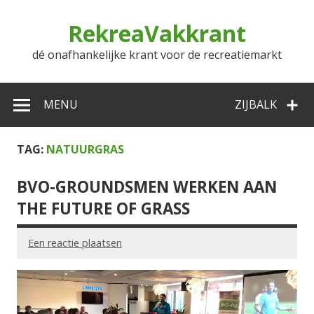
Doorgaan
naar
RekreaVakkrant
inhoud
dé onafhankelijke krant voor de recreatiemarkt
MENU
ZIJBALK
TAG:
NATUURGRAS
BVO-GROUNDSMEN WERKEN AAN
THE FUTURE OF GRASS
Een reactie plaatsen