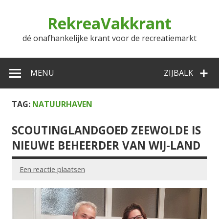
Doorgaan
naar
RekreaVakkrant
inhoud
dé onafhankelijke krant voor de recreatiemarkt
MENU
ZIJBALK
TAG:
NATUURHAVEN
SCOUTINGLANDGOED ZEEWOLDE IS
NIEUWE BEHEERDER VAN WIJ-LAND
Een reactie plaatsen