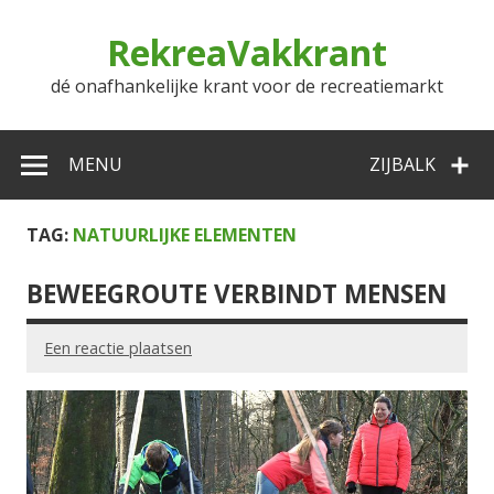
Doorgaan
naar
RekreaVakkrant
inhoud
dé onafhankelijke krant voor de recreatiemarkt
MENU
ZIJBALK
TAG:
NATUURLIJKE ELEMENTEN
BEWEEGROUTE VERBINDT MENSEN
Een reactie plaatsen