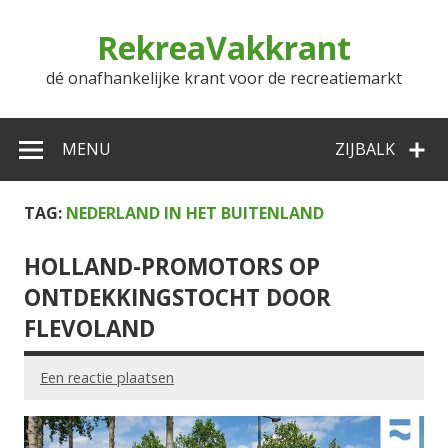
Doorgaan
naar
RekreaVakkrant
inhoud
dé onafhankelijke krant voor de recreatiemarkt
MENU
ZIJBALK
TAG:
NEDERLAND IN HET BUITENLAND
HOLLAND-PROMOTORS OP
ONTDEKKINGSTOCHT DOOR
FLEVOLAND
Een reactie plaatsen