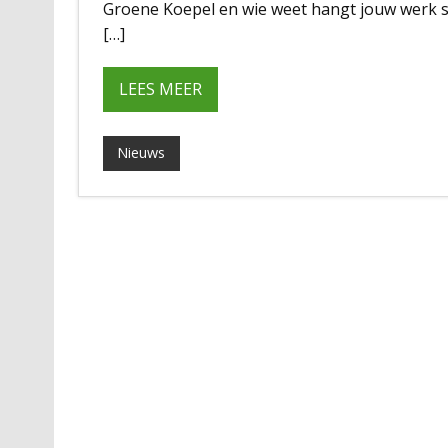
Groene Koepel en wie weet hangt jouw werk s
[…]
LEES MEER
Nieuws