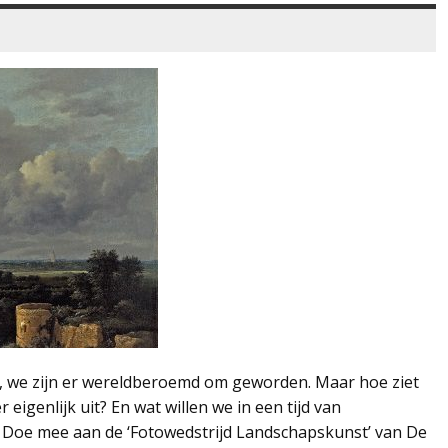
t, we zijn er wereldberoemd om geworden. Maar hoe ziet
eigenlijk uit? En wat willen we in een tijd van
oe mee aan de ‘Fotowedstrijd Landschapskunst’ van De