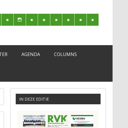
TER
AGENDA
COLUMNS
IN DEZE EDITIE