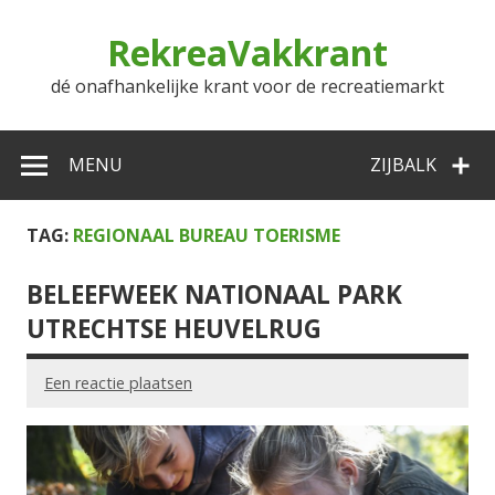
Doorgaan
naar
RekreaVakkrant
inhoud
dé onafhankelijke krant voor de recreatiemarkt
MENU
ZIJBALK
TAG:
REGIONAAL BUREAU TOERISME
BELEEFWEEK NATIONAAL PARK
UTRECHTSE HEUVELRUG
Een reactie plaatsen