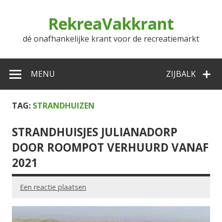
Doorgaan
naar
RekreaVakkrant
inhoud
dé onafhankelijke krant voor de recreatiemarkt
MENU
ZIJBALK
TAG:
STRANDHUIZEN
STRANDHUISJES JULIANADORP
DOOR ROOMPOT VERHUURD VANAF
2021
Een reactie plaatsen