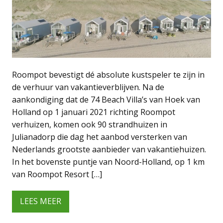
Roompot bevestigt dé absolute kustspeler te zijn in
de verhuur van vakantieverblijven. Na de
aankondiging dat de 74 Beach Villa’s van Hoek van
Holland op 1 januari 2021 richting Roompot
verhuizen, komen ook 90 strandhuizen in
Julianadorp die dag het aanbod versterken van
Nederlands grootste aanbieder van vakantiehuizen.
In het bovenste puntje van Noord-Holland, op 1 km
van Roompot Resort […]
LEES MEER