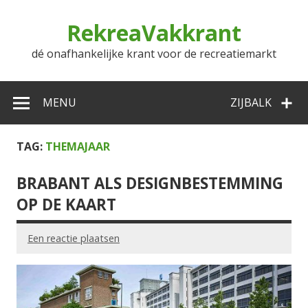
Doorgaan
naar
RekreaVakkrant
inhoud
dé onafhankelijke krant voor de recreatiemarkt
MENU
ZIJBALK
TAG:
THEMAJAAR
BRABANT ALS DESIGNBESTEMMING
OP DE KAART
Een reactie plaatsen