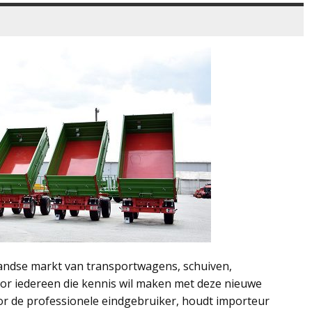
andse markt van transportwagens, schuiven,
or iedereen die kennis wil maken met deze nieuwe
or de professionele eindgebruiker, houdt importeur