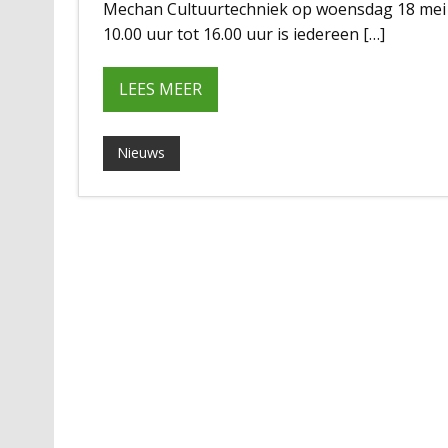
Mechan Cultuurtechniek op woensdag 18 mei a
10.00 uur tot 16.00 uur is iedereen […]
LEES MEER
Nieuws