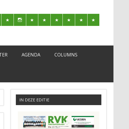
TER
AGENDA
COLUMNS
IN DEZE EDITIE