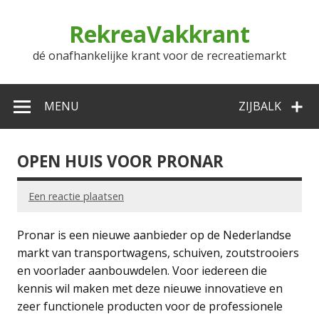
Doorgaan
naar
RekreaVakkrant
inhoud
dé onafhankelijke krant voor de recreatiemarkt
MENU
ZIJBALK
OPEN HUIS VOOR PRONAR
Een reactie plaatsen
Pronar is een nieuwe aanbieder op de Nederlandse
markt van transportwagens, schuiven, zoutstrooiers
en voorlader aanbouwdelen. Voor iedereen die
kennis wil maken met deze nieuwe innovatieve en
zeer functionele producten voor de professionele