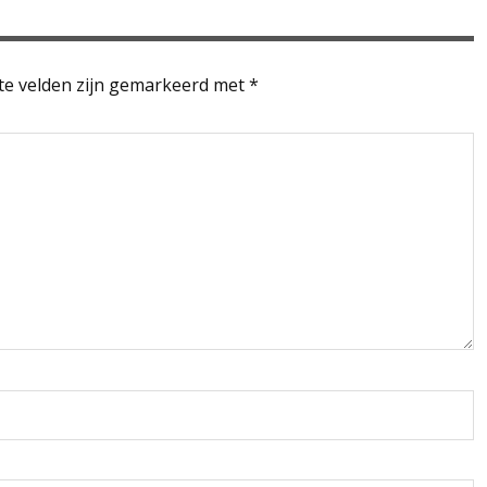
te velden zijn gemarkeerd met
*