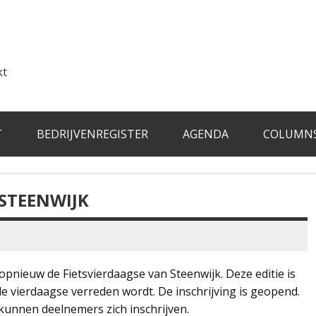
kt
T
BEDRIJVENREGISTER
AGENDA
COLUMN
 STEENWIJK
opnieuw de Fietsvierdaagse van Steenwijk. Deze editie is
de vierdaagse verreden wordt. De inschrijving is geopend.
kunnen deelnemers zich inschrijven.