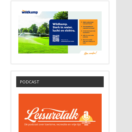
PODCAST