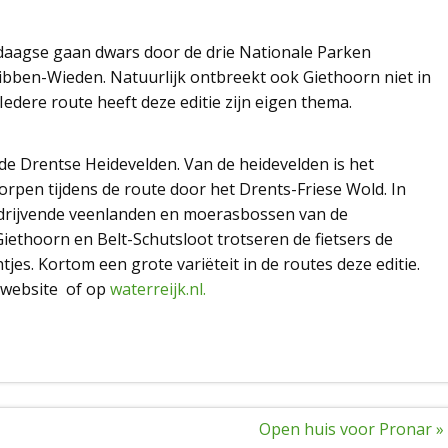
rdaagse gaan dwars door de drie Nationale Parken
bben-Wieden. Natuurlijk ontbreekt ook Giethoorn niet in
 Iedere route heeft deze editie zijn eigen thema.
 de Drentse Heidevelden. Van de heidevelden is het
rpen tijdens de route door het Drents-Friese Wold. In
drijvende veenlanden en moerasbossen van de
ethoorn en Belt-Schutsloot trotseren de fietsers de
tjes. Kortom een grote variëteit in de routes deze editie.
 website of op
waterreijk.nl.
Open huis voor Pronar »