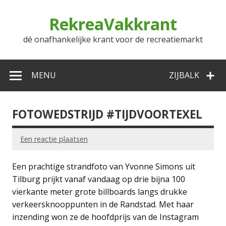
Doorgaan
naar
RekreaVakkrant
inhoud
dé onafhankelijke krant voor de recreatiemarkt
MENU
ZIJBALK
FOTOWEDSTRIJD #TIJDVOORTEXEL
Een reactie plaatsen
Een prachtige strandfoto van Yvonne Simons uit
Tilburg prijkt vanaf vandaag op drie bijna 100
vierkante meter grote billboards langs drukke
verkeersknooppunten in de Randstad. Met haar
inzending won ze de hoofdprijs van de Instagram