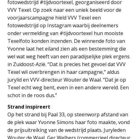
fotowedstrijd #tijdvoortexel, georganiseerd door
VVV Texel. Op zoek naar een uniek beeld voor de
voorjaarscampagne hield VVV Texel een
fotowedstrijd op Instagram waarbij deelnemers
onder vermelding van #tijdvoortexel hun mooiste
Texelfoto konden inzenden. De winnende foto van
Yvonne laat het eiland zien als een bestemming die
wel wat weg heeft van een paradijselijke plek ergens
in Zuidoost-Azië. “Dat is precies het gevoel dat VVV
Texel wil overbrengen in haar campagne,” aldus
jurylid en VVV-directeur Wouter de Waal. “Dat je op
Texel echt weg bent, even in een andere wereld. Een
schot in de roos dus.”
Strand inspireert
Op het strand bij Paal 33, op steenworp afstand van
de plek waar Yvonne Simons haar foto maakte, vond
de prijsuitreiking van de wedstrijd plaats. Juryleden
Wouter de Waal, Ger Welbers (commercieel directeur