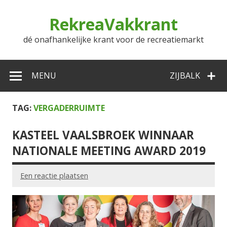
Doorgaan
naar
RekreaVakkrant
inhoud
dé onafhankelijke krant voor de recreatiemarkt
MENU
ZIJBALK
TAG:
VERGADERRUIMTE
KASTEEL VAALSBROEK WINNAAR
NATIONALE MEETING AWARD 2019
Een reactie plaatsen