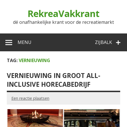
Doorgaan
naar
RekreaVakkrant
inhoud
dé onafhankelijke krant voor de recreatiemarkt
MENU
ZIJBALK
TAG:
VERNIEUWING
VERNIEUWING IN GROOT ALL-
INCLUSIVE HORECABEDRIJF
Een reactie plaatsen