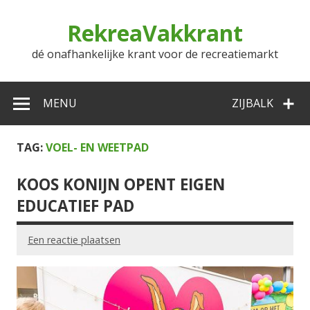
Doorgaan
naar
RekreaVakkrant
inhoud
dé onafhankelijke krant voor de recreatiemarkt
MENU
ZIJBALK
TAG:
VOEL- EN WEETPAD
KOOS KONIJN OPENT EIGEN
EDUCATIEF PAD
Een reactie plaatsen