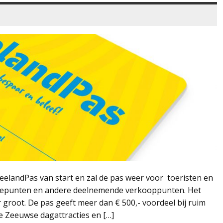
eelandPas van start en zal de pas weer voor toeristen en
ratiepunten en andere deelnemende verkooppunten. Het
 groot. De pas geeft meer dan € 500,- voordeel bij ruim
e Zeeuwse dagattracties en […]