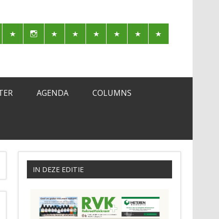
TER
AGENDA
COLUMNS
IN DEZE EDITIE