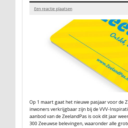
Een reactie plaatsen
Op 1 maart gaat het nieuwe pasjaar voor de Z
inwoners verkrijgbaar zijn bij de VVV-Inspi
aanbod van de ZeelandPas is ook dit jaar weer
300 Zeeuwse belevingen, waaronder alle grot