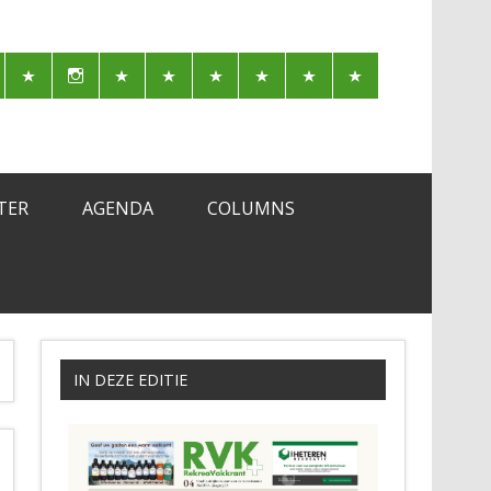
TER
AGENDA
COLUMNS
IN DEZE EDITIE