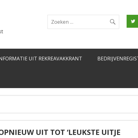
kt
INFORMATIE UIT REKREAVAKKRANT
BEDRIJVENREGIS
PNIEUW UIT TOT ‘LEUKSTE UITJE