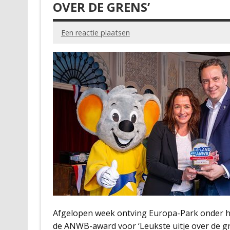
OVER DE GRENS’
Een reactie plaatsen
Afgelopen week ontving Europa-Park onder het
de ANWB-award voor ‘Leukste uitje over de gr