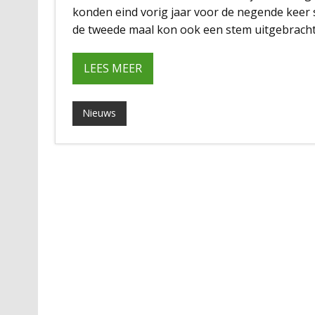
konden eind vorig jaar voor de negende keer s
de tweede maal kon ook een stem uitgebracht 
LEES MEER
Nieuws