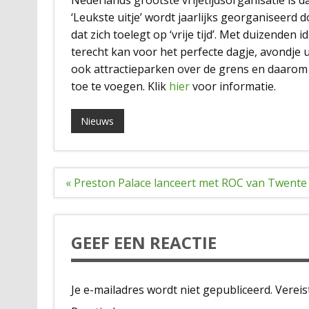
‘Leukste uitje’ wordt jaarlijks georganiseer
dat zich toelegt op ‘vrije tijd’. Met duizenden
terecht kan voor het perfecte dagje, avondje 
ook attractieparken over de grens en daarom i
toe te voegen. Klik
hier
voor informatie.
Nieuws
Bericht
« Preston Palace lanceert met ROC van Twente 
navigatie
GEEF EEN REACTIE
Je e-mailadres wordt niet gepubliceerd.
Vereis