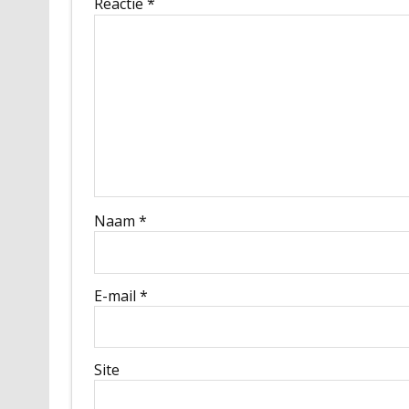
Reactie
*
Naam
*
E-mail
*
Site