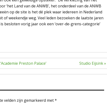
d door ‘het Land van de ANWB’, het onderdeel van de ANWB
 ideeën op de site is het dé plek waar iedereen in Nederland
uit of weekendje weg. Veel leden bezoeken de laatste jaren
s besloten vorig jaar ook een ‘over-de-grens-categorie’
‘Academie Preston Palace’
Studio Eijsink »
te velden zijn gemarkeerd met
*