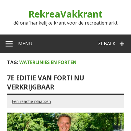
Doorgaan
naar
RekreaVakkrant
inhoud
dé onafhankelijke krant voor de recreatiemarkt
MENU
ZIJBALK
TAG:
WATERLINIES EN FORTEN
7E EDITIE VAN FORT! NU
VERKRIJGBAAR
Een reactie plaatsen