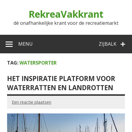
Doorgaan
naar
RekreaVakkrant
inhoud
dé onafhankelijke krant voor de recreatiemarkt
MENU
ZIJBALK
TAG:
WATERSPORTER
HET INSPIRATIE PLATFORM VOOR
WATERRATTEN EN LANDROTTEN
Een reactie plaatsen