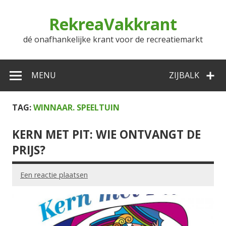
Doorgaan
naar
RekreaVakkrant
inhoud
dé onafhankelijke krant voor de recreatiemarkt
MENU
ZIJBALK
TAG:
WINNAAR. SPEELTUIN
KERN MET PIT: WIE ONTVANGT DE
PRIJS?
Een reactie plaatsen