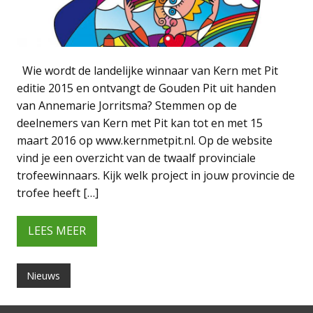
Wie wordt de landelijke winnaar van Kern met Pit
editie 2015 en ontvangt de Gouden Pit uit handen
van Annemarie Jorritsma? Stemmen op de
deelnemers van Kern met Pit kan tot en met 15
maart 2016 op www.kernmetpit.nl. Op de website
vind je een overzicht van de twaalf provinciale
trofeewinnaars. Kijk welk project in jouw provincie de
trofee heeft […]
LEES MEER
Nieuws