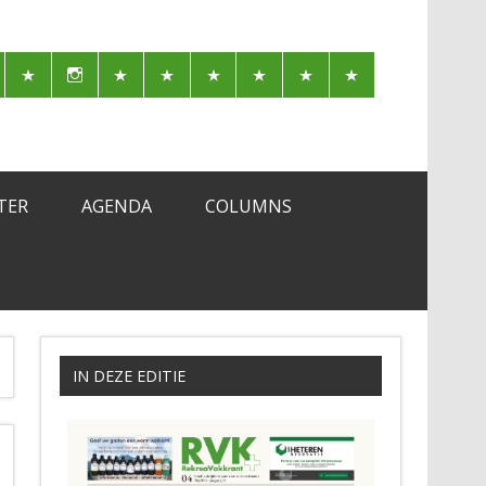
TER
AGENDA
COLUMNS
IN DEZE EDITIE