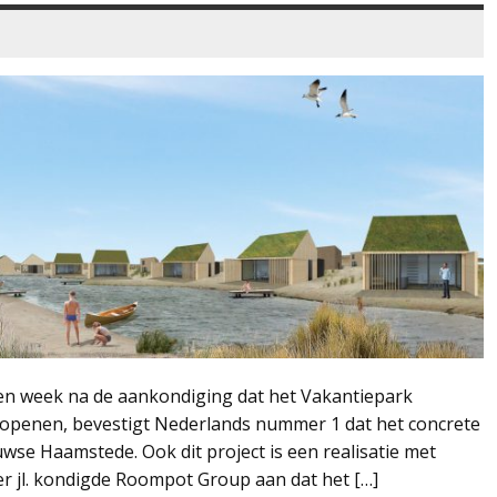
een week na de aankondiging dat het Vakantiepark
 openen, bevestigt Nederlands nummer 1 dat het concrete
wse Haamstede. Ook dit project is een realisatie met
r jl. kondigde Roompot Group aan dat het […]