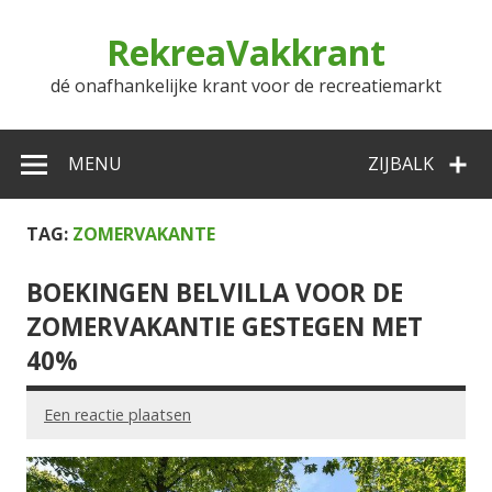
Doorgaan
naar
RekreaVakkrant
inhoud
dé onafhankelijke krant voor de recreatiemarkt
MENU
ZIJBALK
TAG:
ZOMERVAKANTE
BOEKINGEN BELVILLA VOOR DE
ZOMERVAKANTIE GESTEGEN MET
40%
Een reactie plaatsen