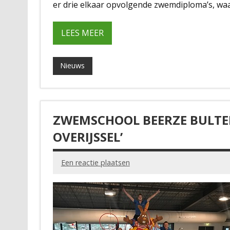
er drie elkaar opvolgende zwemdiploma’s, waarb
LEES MEER
Nieuws
ZWEMSCHOOL BEERZE BULTE
OVERIJSSEL’
Een reactie plaatsen