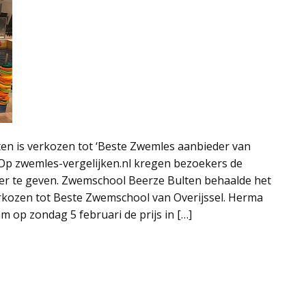
en is verkozen tot ‘Beste Zwemles aanbieder van
Op zwemles-vergelijken.nl kregen bezoekers de
fer te geven. Zwemschool Beerze Bulten behaalde het
verkozen tot Beste Zwemschool van Overijssel. Herma
 op zondag 5 februari de prijs in […]