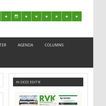
TER
AGENDA
COLUMNS
IN DEZE EDITIE