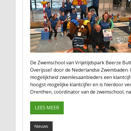
De Zwemschool van Vrijetijdspark Beerze Bult
Overijssel’ door de Nederlandse Zwembaden. 
mogelijkheid zwemlesaanbieders een klantcij
hoogst mogelijke klantcijfer en is hierdoor 
Drenthen, coördinator van de zwemschool, nam
LEES MEER
Nieuws