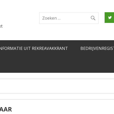
kt
INFORMATIE UIT REKREAVAKKRANT
BEDRIJVENREGIS
JAAR