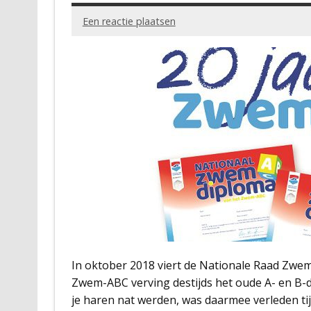
Een reactie plaatsen
In oktober 2018 viert de Nationale Raad Zwem
Zwem-ABC verving destijds het oude A- en B-
je haren nat werden, was daarmee verleden t