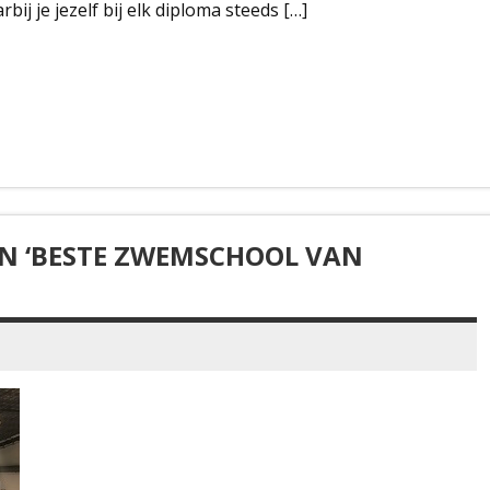
ij je jezelf bij elk diploma steeds […]
N ‘BESTE ZWEMSCHOOL VAN