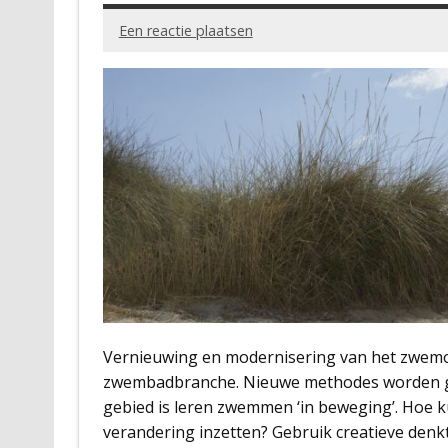
Een reactie plaatsen
Vernieuwing en modernisering van het zwemon
zwembadbranche. Nieuwe methodes worden gep
gebied is leren zwemmen ‘in beweging’. Hoe ku
verandering inzetten? Gebruik creatieve denk