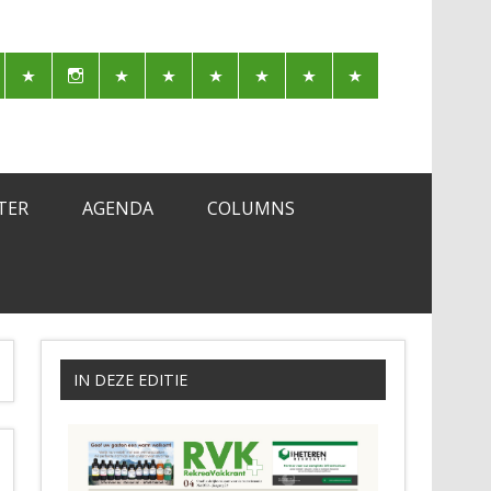
TER
AGENDA
COLUMNS
IN DEZE EDITIE