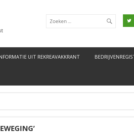
kt
INFORMATIE UIT REKREAVAKKRANT
BEDRIJVENREGIS
BEWEGING’