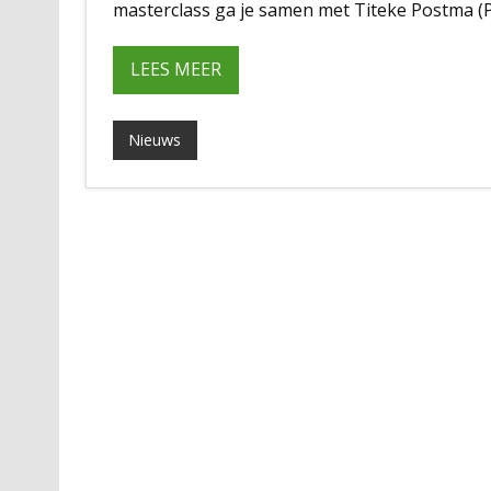
masterclass ga je samen met Titeke Postma (P
LEES MEER
Nieuws