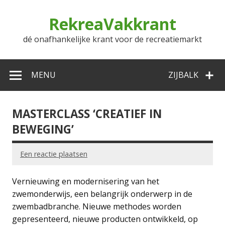
Doorgaan
naar
RekreaVakkrant
inhoud
dé onafhankelijke krant voor de recreatiemarkt
MENU
ZIJBALK
MASTERCLASS ‘CREATIEF IN
BEWEGING’
Een reactie plaatsen
Vernieuwing en modernisering van het
zwemonderwijs, een belangrijk onderwerp in de
zwembadbranche. Nieuwe methodes worden
gepresenteerd, nieuwe producten ontwikkeld, op