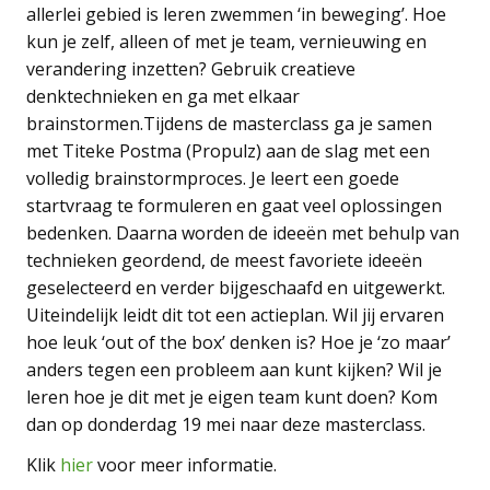
allerlei gebied is leren zwemmen ‘in beweging’. Hoe
kun je zelf, alleen of met je team, vernieuwing en
verandering inzetten? Gebruik creatieve
denktechnieken en ga met elkaar
brainstormen.Tijdens de masterclass ga je samen
met Titeke Postma (Propulz) aan de slag met een
volledig brainstormproces. Je leert een goede
startvraag te formuleren en gaat veel oplossingen
bedenken. Daarna worden de ideeën met behulp van
technieken geordend, de meest favoriete ideeën
geselecteerd en verder bijgeschaafd en uitgewerkt.
Uiteindelijk leidt dit tot een actieplan. Wil jij ervaren
hoe leuk ‘out of the box’ denken is? Hoe je ‘zo maar’
anders tegen een probleem aan kunt kijken? Wil je
leren hoe je dit met je eigen team kunt doen? Kom
dan op donderdag 19 mei naar deze masterclass.
Klik
hier
voor meer informatie.