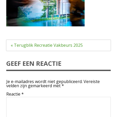
Bericht
« Terugblik Recreatie Vakbeurs 2025
navigatie
GEEF EEN REACTIE
Je e-mailadres wordt niet gepubliceerd.
Vereiste
velden zijn gemarkeerd met
*
Reactie
*