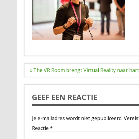
Bericht
« The VR Room brengt Virtual Reality naar har
navigatie
GEEF EEN REACTIE
Je e-mailadres wordt niet gepubliceerd.
Vereis
Reactie
*