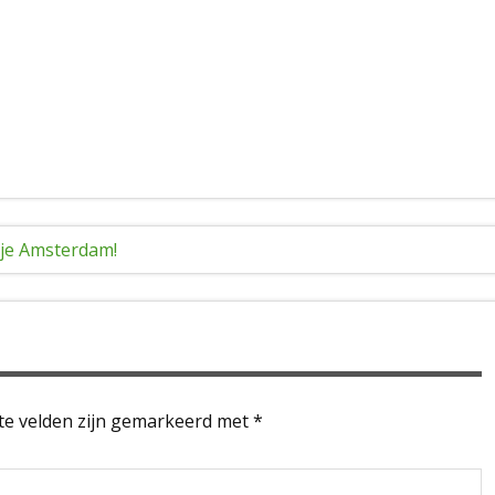
tje Amsterdam!
te velden zijn gemarkeerd met
*