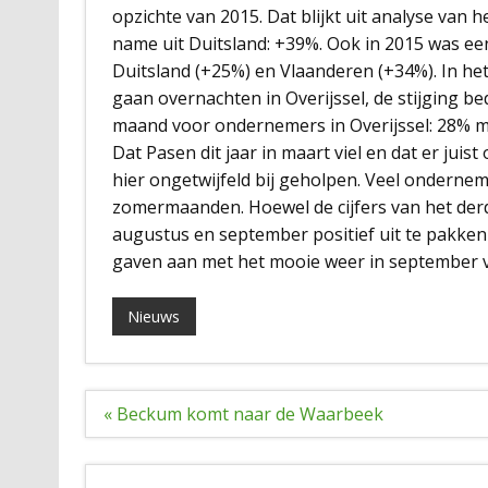
opzichte van 2015. Dat blijkt uit analyse van
name uit Duitsland: +39%. Ook in 2015 was een 
Duitsland (+25%) en Vlaanderen (+34%). In het
gaan overnachten in Overijssel, de stijging 
maand voor ondernemers in Overijssel: 28% 
Dat Pasen dit jaar in maart viel en dat er jui
hier ongetwijfeld bij geholpen. Veel ondernem
zomermaanden. Hoewel de cijfers van het derde
augustus en september positief uit te pakken
gaven aan met het mooie weer in september v
Nieuws
Bericht
« Beckum komt naar de Waarbeek
navigatie