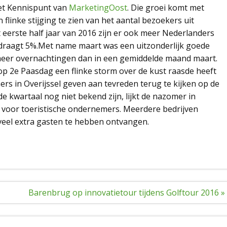
 het Kennispunt van
MarketingOost
. Die groei komt met
flinke stijging te zien van het aantal bezoekers uit
 eerste half jaar van 2016 zijn er ook meer Nederlanders
bedraagt 5%.Met name maart was een uitzonderlijk goede
meer overnachtingen dan in een gemiddelde maand maart.
st op 2e Paasdag een flinke storm over de kust raasde heeft
ers in Overijssel geven aan tevreden terug te kijken op de
 kwartaal nog niet bekend zijn, lijkt de nazomer in
 voor toeristische ondernemers. Meerdere bedrijven
eel extra gasten te hebben ontvangen.
Barenbrug op innovatietour tijdens Golftour 2016 »