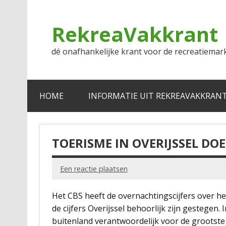
Doorgaan
naar
inhoud
RekreaVakkrant
dé onafhankelijke krant voor de recreatiemar
HOME
INFORMATIE UIT REKREAVAKKRAN
TOERISME IN OVERIJSSEL DOE
Een reactie plaatsen
Het CBS heeft de overnachtingscijfers over het
de cijfers Overijssel behoorlijk zijn gestegen. 
buitenland verantwoordelijk voor de grootste 