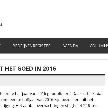
kt
T
BEDRIJVENREGISTER
AGENDA
COLUMN
T HET GOED IN 2016
 eerste halfjaar van 2016 gepubliceerd. Daaruit blijkt dat
In het eerste halfjaar van 2016 zijn bezoekers uit het
stijging: Het aantal overnachtingen stijgt met 22% ten