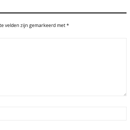
te velden zijn gemarkeerd met
*