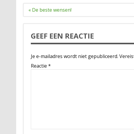
Bericht
« De beste wensen!
navigatie
GEEF EEN REACTIE
Je e-mailadres wordt niet gepubliceerd.
Vereis
Reactie
*