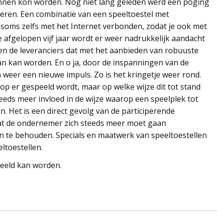
nnen kon worden. Nog niet lang geleden werd een poging
ceren. Een combinatie van een speeltoestel met
soms zelfs met het Internet verbonden, zodat je ook met
 afgelopen vijf jaar wordt er weer nadrukkelijk aandacht
en de leveranciers dat met het aanbieden van robuuste
an kan worden. En o ja, door de inspanningen van de
 weer een nieuwe impuls. Zo is het kringetje weer rond.
rop er gespeeld wordt, maar op welke wijze dit tot stand
eeds meer invloed in de wijze waarop een speelplek tot
. Het is een direct gevolg van de participerende
dat de ondernemer zich steeds meer moet gaan
n te behouden. Specials en maatwerk van speeltoestellen
ltoestellen.
eeld kan worden.