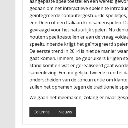
aangepaste speeltoestellen een wereld gewo
gedaan om het interactieve spelen te introdu
geïntegreerde computergestuurde spelletjes, 
een Deen of een Italiaan kon samenspelen. De
gevraagd voor het natuurlijk spelen. Nu denk
houten speeltoestellen er aan de vraag volda
speeltuinbende krijgt het geïntegreerd spelen
De eerste trend in 2014 is niet de manier waa
gaat komen. Immers, de gebruikers krijgen st
stand komt en wat er gerealiseerd gaat worden
samenleving. Een mogelijke tweede trend is 
onderscheiden van de concurrentie om klante
zullen het opnemen tegen de traditionele spee
We gaan het meemaken, zolang er maar gesp
Columns
Nieuws