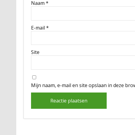
Naam
*
E-mail
*
Site
Mijn naam, e-mail en site opslaan in deze bro
Alternative: