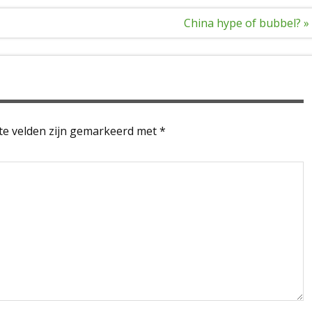
China hype of bubbel? »
te velden zijn gemarkeerd met
*