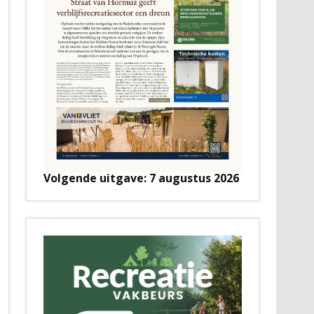
Volgende uitgave: 7 augustus 2026