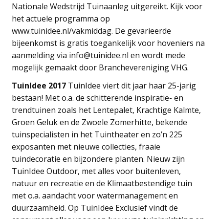
Nationale Wedstrijd Tuinaanleg uitgereikt. Kijk voor
het actuele programma op
www.tuinidee.nl/vakmiddag. De gevarieerde
bijeenkomst is gratis toegankelijk voor hoveniers na
aanmelding via info@tuinidee.nl en wordt mede
mogelijk gemaakt door Branchevereniging VHG.
TuinIdee 2017
TuinIdee viert dit jaar haar 25-jarig
bestaan! Met o.a. de schitterende inspiratie- en
trendtuinen zoals het Lentepalet, Krachtige Kalmte,
Groen Geluk en de Zwoele Zomerhitte, bekende
tuinspecialisten in het Tuintheater en zo’n 225
exposanten met nieuwe collecties, fraaie
tuindecoratie en bijzondere planten. Nieuw zijn
TuinIdee Outdoor, met alles voor buitenleven,
natuur en recreatie en de Klimaatbestendige tuin
met o.a. aandacht voor watermanagement en
duurzaamheid. Op TuinIdee Exclusief vindt de