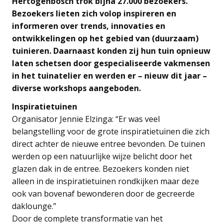
Hertogenbosch trok bijna 27.000 bezoekers.
Bezoekers lieten zich volop inspireren en
informeren over trends, innovaties en
ontwikkelingen op het gebied van (duurzaam)
tuinieren. Daarnaast konden zij hun tuin opnieuw
laten schetsen door gespecialiseerde vakmensen
in het tuinatelier en werden er – nieuw dit jaar –
diverse workshops aangeboden.
Inspiratietuinen
Organisator Jennie Elzinga: “Er was veel
belangstelling voor de grote inspiratietuinen die zich
direct achter de nieuwe entree bevonden. De tuinen
werden op een natuurlijke wijze belicht door het
glazen dak in de entree. Bezoekers konden niet
alleen in de inspiratietuinen rondkijken maar deze
ook van bovenaf bewonderen door de gecreerde
daklounge.”
Door de complete transformatie van het