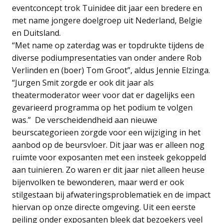
eventconcept trok Tuinidee dit jaar een bredere en
met name jongere doelgroep uit Nederland, Belgie
en Duitsland.
“Met name op zaterdag was er topdrukte tijdens de
diverse podiumpresentaties van onder andere Rob
Verlinden en (boer) Tom Groot”, aldus Jennie Elzinga.
“Jurgen Smit zorgde er ook dit jaar als
theatermoderator weer voor dat er dagelijks een
gevarieerd programma op het podium te volgen
was.” De verscheidendheid aan nieuwe
beurscategorieen zorgde voor een wijziging in het
aanbod op de beursvloer. Dit jaar was er alleen nog
ruimte voor exposanten met een insteek gekoppeld
aan tuinieren. Zo waren er dit jaar niet alleen heuse
bijenvolken te bewonderen, maar werd er ook
stilgestaan bij afwateringsproblematiek en de impact
hiervan op onze directe omgeving. Uit een eerste
peiling onder exposanten bleek dat bezoekers veel