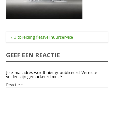
Bericht
« Uitbreiding fietsverhuurservice
navigatie
GEEF EEN REACTIE
Je e-mailadres wordt niet gepubliceerd.
Vereiste
velden zijn gemarkeerd met
*
Reactie
*