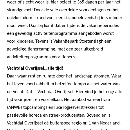
weer of slecht weer is, hier beleef je 365 dagen per jaar het
strandgevoel! Door de vele overdekte voorzieningen en het
unieke indoor strand voor een strandbelevenis bij iets minder
mooi weer. Daarbij komt dat er tijdens de vakantieperiodes
een geweldig activiteitenprogramma aangeboden wordt
voor kinderen. Tevens is Vakantiepark Stoetenslagh een
geweldige tienercamping, met een zeer uitgebreid
activiteitenprogramma voor tieners.
Vechtdal Overijssel…alle tijd!
Daar waar rust en ruimte door het landschap stromen. Waar
het leven voortkabbelt in hetzelfde tempo als het water van
de Vecht. Dat is Vechtdal Overijssel. Hier vind je het nog: alle
tijd voor jezelf en voor elkaar. Het aanbod varieert van
(ANWB) topcampings en luxe logiesverstrekkers tot
passievolle horeca en streekproducenten. Bovendien is
Vechtdal Overijssel dé buitenspeelregio nr. 1 van Nederland.