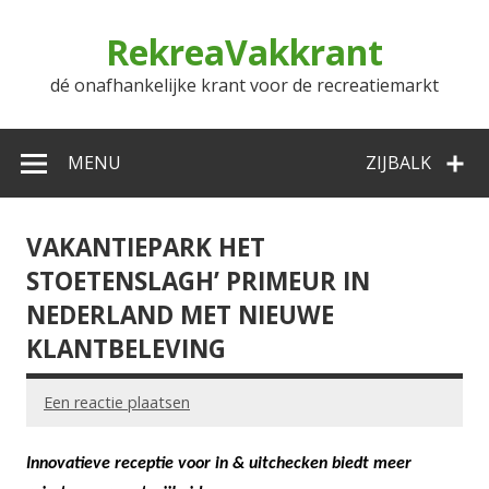
Doorgaan
naar
RekreaVakkrant
inhoud
dé onafhankelijke krant voor de recreatiemarkt
MENU
ZIJBALK
VAKANTIEPARK HET
STOETENSLAGH’ PRIMEUR IN
NEDERLAND MET NIEUWE
KLANTBELEVING
Een reactie plaatsen
Innovatieve receptie voor in & uitchecken biedt meer