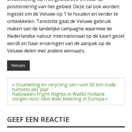
positionering van het gebied. Deze zal ook worden
ingezet om de Veluwe op 1 te houden en verder te
ontwikkelen. Tenslotte gaat de Veluwe gebruik
maken van de landelijke campagne waarmee de
Nederlandse natuur internationaal op de kaart gezet
wordt en haar ervaringen van de aanpak op de
Veluwe delen met andere winnaars.
Nieuws
Bericht
« Inzameling en recycling van ruim 50 ton oude
navigatie
tuinsets per jaar
Halloween Fright Nights in Walibi Holland
zorgen voor next level beleving in Europa »
GEEF EEN REACTIE