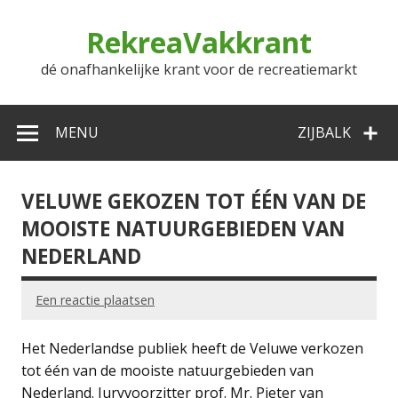
Doorgaan
naar
RekreaVakkrant
inhoud
dé onafhankelijke krant voor de recreatiemarkt
MENU
ZIJBALK
VELUWE GEKOZEN TOT ÉÉN VAN DE
MOOISTE NATUURGEBIEDEN VAN
NEDERLAND
Een reactie plaatsen
Het Nederlandse publiek heeft de Veluwe verkozen
tot één van de mooiste natuurgebieden van
Nederland. Juryvoorzitter prof. Mr. Pieter van