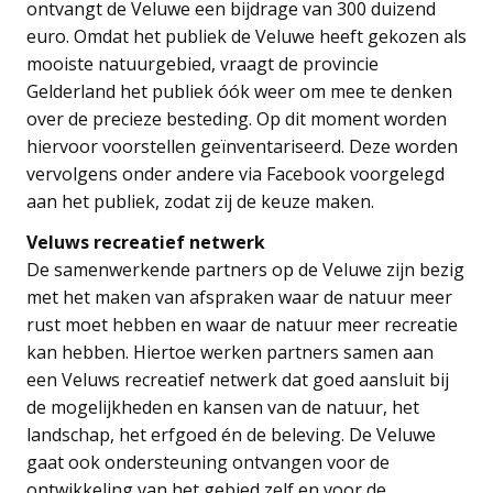
ontvangt de Veluwe een bijdrage van 300 duizend
euro. Omdat het publiek de Veluwe heeft gekozen als
mooiste natuurgebied, vraagt de provincie
Gelderland het publiek óók weer om mee te denken
over de precieze besteding. Op dit moment worden
hiervoor voorstellen geïnventariseerd. Deze worden
vervolgens onder andere via Facebook voorgelegd
aan het publiek, zodat zij de keuze maken.
Veluws recreatief netwerk
De samenwerkende partners op de Veluwe zijn bezig
met het maken van afspraken waar de natuur meer
rust moet hebben en waar de natuur meer recreatie
kan hebben. Hiertoe werken partners samen aan
een Veluws recreatief netwerk dat goed aansluit bij
de mogelijkheden en kansen van de natuur, het
landschap, het erfgoed én de beleving. De Veluwe
gaat ook ondersteuning ontvangen voor de
ontwikkeling van het gebied zelf en voor de