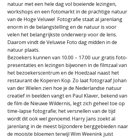
natuur met een hele dag vol boeiende lezingen,
workshops en een fotomarkt in de prachtige natuur
van de Hoge Veluwe! Fotografie staat al jarenlang
enorm in de belangstelling en de natuur is voor
velen het belangrijkste onderwerp voor de lens.
Daarom vindt de Veluwse Foto dag midden in de
natuur plaats.
Bezoekers kunnen van 10.00 – 17.00 uur gratis foto-
presentaties en lezingen bijwonen in de filmzaal van
het bezoekerscentrum en de Hoedzaal naast het
restaurant de Koperen Kop. Zo laat fotograaf Johan
van der Wielen zien hoe je de Nederlandse natuur
creatief in beelden vangt en Paul Klaver, bekend van
de film de Nieuwe Wildernis, legt zich geheel toe op
time-lapse fotografie; het versnellen van de tijd
wordt dit ook wel genoemd. Harry Jans zoekt al
jarenlang in de meest bijzondere berggebieden naar
de mooiste bloemen terwijl Wim Weenink juist