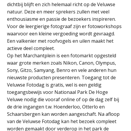
dichtbij blijft en zich helemaal richt op de Veluwse
natuur. Deze en meer sprekers zullen met veel
enthousiasme en passie de bezoekers inspireren.
Voor de leergierige fotograaf zijn er fotoworkshops
waarvoor een kleine vergoeding wordt gevraagd.
Een valkenier met roofvogels en uilen maakt het
actieve deel compleet.
Op het Marchantplein is een fotomarkt opgesteld
waar grote merken zoals Nikon, Canon, Olympus,
Sony, Gitzo, Samyang, Benro en vele anderen hun
nieuwste producten presenteren. Toegang tot de
Veluwse Fotodag is gratis, wel is een geldig
toegangsbewijs voor Nationaal Park De Hoge
Veluwe nodig die vooraf online of op de dag zelf bij
de drie ingangen t.w. Hoenderloo, Otterlo en
Schaarsbergen kan worden aangeschaft. Na afloop
van de Veluwse Fotodag kan het bezoek compleet
worden gemaakt door verderop in het park de