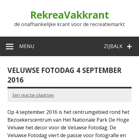
Doorgaan
naar
RekreaVakkrant
inhoud
dé onafhankelijke krant voor de recreatiemarkt
MENU
ZIJBALK
VELUWSE FOTODAG 4 SEPTEMBER
2016
Een reactie plaatsen
Op 4 september 2016 is het centrumgebied rond het
Bezoekerscentrum van Het Nationale Park De Hoge
Veluwe het decor voor de Veluwse Fotodag. De
Veluwse Fotodag viert de passie voor fotografie en