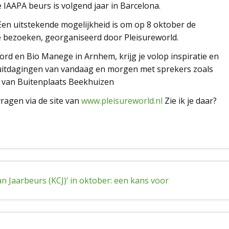
IAAPA beurs is volgend jaar in Barcelona.
Een uitstekende mogelijkheid is om op 8 oktober de
e bezoeken, georganiseerd door Pleisureworld.
rd en Bio Manege in Arnhem, krijg je volop inspiratie en
 uitdagingen van vandaag en morgen met sprekers zoals
s van Buitenplaats Beekhuizen
vragen via de site van
www.pleisureworld.nl
Zie ik je daar?
 Jaarbeurs (KCJ)’ in oktober: een kans voor