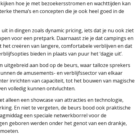
kijken hoe je met bezoekersstromen en wachttijden kan
rke thema’s en concepten die je ook heel goed in de
uit in dingen zoals dynamic pricing, iets dat je nu ook ziet
open voor een pretpark. Daarnaast zie je dat campings en
t het creëren van langere, comfortabele verblijven en dat
lijfsopties bieden in plaats van puur het ‘dagje uit’.
 uitgebreid aan bod op de beurs, waar talloze sprekers
kunnen de amusements- en verblijfssector van elkaar
ënter inrichten van capaciteit, tot het bouwen van magische
en volledig kunnen ontvluchten.
 alleen een showcase van attracties en technologie,
ng. En niet te vergeten, de beurs bood ook praktische
agmiddag een speciale netwerkborrel voor de
gen geboren werden onder het genot van een drankje,
tmoeten.