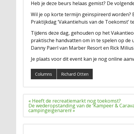
Heb je deze beurs helaas gemist? De volgende 
Wil je op korte termijn geïnspireerd worden? 
Praktijkdag ‘Vakantiehuis van de Toekomst’ t
Tijdens deze dag, gehouden op het Vakantieoo
praktische handvatten om in te spelen op de
Danny Paerl van Marber Resort en Rick Miliu
Je plaats voor dit event kan je nog online aan
Columns
Richard Otten
Bericht
« Heeft de recreatiemarkt nog toekomst?
navigatie
De wederopstanding van de ‘Kampeer & Caravan
campingeigenaren! »