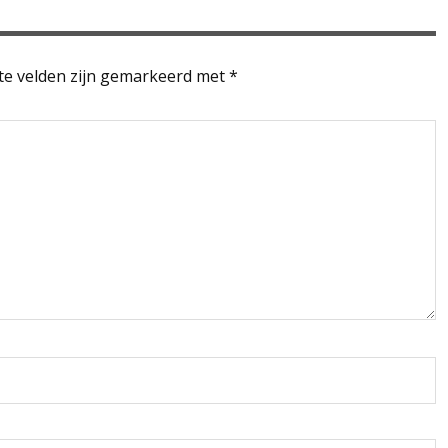
te velden zijn gemarkeerd met
*