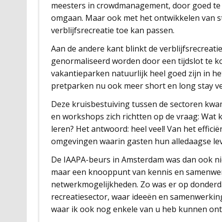
meesters in crowdmanagement, door goed te 
omgaan. Maar ook met het ontwikkelen van ste
verblijfsrecreatie toe kan passen.
Aan de andere kant blinkt de verblijfsrecreatie 
genormaliseerd worden door een tijdslot te k
vakantieparken natuurlijk heel goed zijn in he
pretparken nu ook meer short en long stay verb
Deze kruisbestuiving tussen de sectoren kwam
en workshops zich richtten op de vraag: Wat 
leren? Het antwoord: heel veel! Van het effici
omgevingen waarin gasten hun alledaagse lev
De IAAPA-beurs in Amsterdam was dan ook niet
maar een knooppunt van kennis en samenwerki
netwerkmogelijkheden. Zo was er op donderd
recreatiesector, waar ideeën en samenwerkin
waar ik ook nog enkele van u heb kunnen on