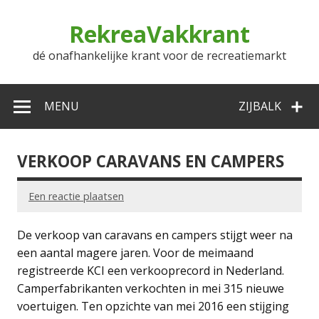
Doorgaan
naar
RekreaVakkrant
inhoud
dé onafhankelijke krant voor de recreatiemarkt
MENU
ZIJBALK
VERKOOP CARAVANS EN CAMPERS
Een reactie plaatsen
De verkoop van caravans en campers stijgt weer na
een aantal magere jaren. Voor de meimaand
registreerde KCI een verkooprecord in Nederland.
Camperfabrikanten verkochten in mei 315 nieuwe
voertuigen. Ten opzichte van mei 2016 een stijging