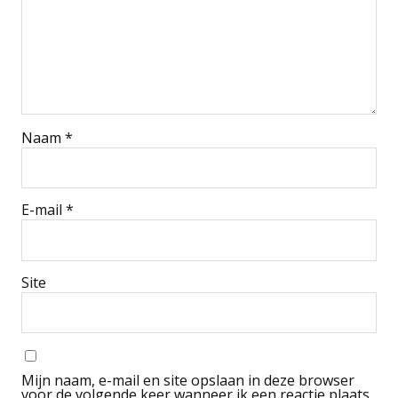
Naam
*
E-mail
*
Site
Mijn naam, e-mail en site opslaan in deze browser
voor de volgende keer wanneer ik een reactie plaats.