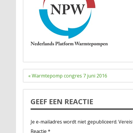
Bericht
« Warmtepomp congres 7 juni 2016
navigatie
GEEF EEN REACTIE
Je e-mailadres wordt niet gepubliceerd.
Vereis
Reactie
*