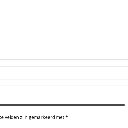
te velden zijn gemarkeerd met
*