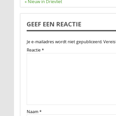
Bericht
« Nieuw in Drievliet
navigatie
GEEF EEN REACTIE
Je e-mailadres wordt niet gepubliceerd.
Vereis
Reactie
*
Naam
*