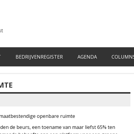
kt
T
BEDRIJVENREGISTER
AGENDA
COLUMN
MTE
limaatbestendige openbare ruimte
nden de beurs, een toename van maar liefst 65% ten