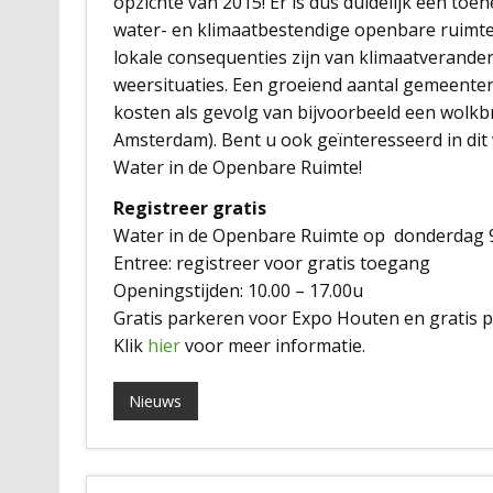
opzichte van 2015! Er is dus duidelijk een t
water- en klimaatbestendige openbare ruimte
lokale consequenties zijn van klimaatveranderi
weersituaties. Een groeiend aantal gemeenten 
kosten als gevolg van bijvoorbeeld een wolk
Amsterdam). Bent u ook geïnteresseerd in di
Water in de Openbare Ruimte!
Registreer gratis
Water in de Openbare Ruimte op donderdag
Entree: registreer voor gratis toegang
Openingstijden: 10.00 – 17.00u
Gratis parkeren voor Expo Houten en gratis p
Klik
hier
voor meer informatie.
Nieuws